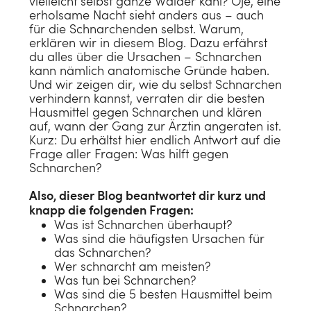
vielleicht selbst ganze Wälder kahl? Oje, eine
erholsame Nacht sieht anders aus – auch
für die Schnarchenden selbst. Warum,
erklären wir in diesem Blog. Dazu erfährst
du alles über die Ursachen – Schnarchen
kann nämlich anatomische Gründe haben.
Und wir zeigen dir, wie du selbst Schnarchen
verhindern kannst, verraten dir die besten
Hausmittel gegen Schnarchen und klären
auf, wann der Gang zur Ärztin angeraten ist.
Kurz: Du erhältst hier endlich Antwort auf die
Frage aller Fragen: Was hilft gegen
Schnarchen?
Also, dieser Blog beantwortet dir kurz und
knapp die folgenden Fragen:
Was ist Schnarchen überhaupt?
Was sind die häufigsten Ursachen für
das Schnarchen?
Wer schnarcht am meisten?
Was tun bei Schnarchen?
Was sind die 5 besten Hausmittel beim
Schnarchen?