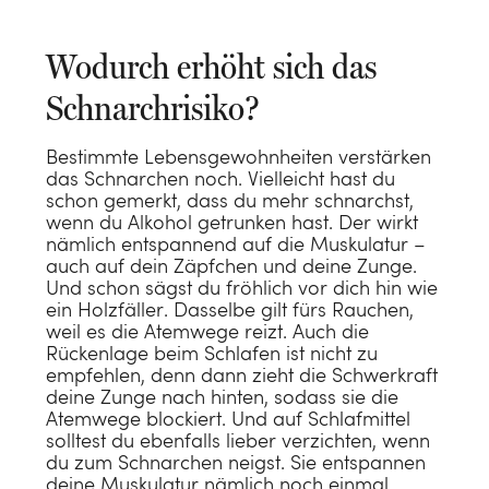
Bauchschläfer
Babybett (100 x 135)
Perkal-Baumwolle
Standard
50x100
Rückenschläfer
BABY
Wodurch erhöht sich das
Juniorbett (120 x 150)
Baumwollsatin
GESCHENKIDEEN
Duschtücher
70x140
PYJAMAS
NACHHALTIGKEIT
Babybettwäsche
Schnarchrisiko?
Baumwolle TENCEL™
Für Ihn
Badetücher
100x150
Herrenpyjamas
Babydecken
Impact-Bericht 2025
MATERIAL
Bestimmte Lebensgewohnheiten verstärken
JAHRESZEIT
Jersey Baumwolle
Für Sie
Strandtücher
100x180
das Schnarchen noch. Vielleicht hast du
Damenpyjamas
Babymatratze
B-corp bewertung
Daunen Kissen
schon gemerkt, dass du mehr schnarchst,
Übergangsbettdecken
Hanf
Für Kinder
Hamamtücher
wenn du Alkohol getrunken hast. Der wirkt
NEU
Baby badetuch
Schurwolle Kissen
nämlich entspannend auf die Muskulatur –
Winter-Bettdecken
E-Mail Geschenkgutschein
auch auf dein Zäpfchen und deine Zunge.
Wickelunterlagenbezug
Naturlatex Kissen
Alles anzeigen
Und schon sägst du fröhlich vor dich hin wie
GRÖßE
ein Holzfäller. Dasselbe gilt fürs Rauchen,
Alt
Kapok Kissen
weil es die Atemwege reizt. Auch die
DAUNENART
Einzelbett (140 x 200)
Rückenlage beim Schlafen ist nicht zu
empfehlen, denn dann zieht die Schwerkraft
KOLLEKTION
Entendaunen Bettdecke
Doppelbett (200 x 200)
deine Zunge nach hinten, sodass sie die
Atemwege blockiert. Und auf Schlafmittel
DAUNENART
Velours Kollektion
Recycelte Daunen Bettdecke
Babybett (100 x 135)
solltest du ebenfalls lieber verzichten, wenn
du zum Schnarchen neigst. Sie entspannen
Recycelte Daunen
Waffel Kollektion
Juniorbett (120 x 150)
deine Muskulatur nämlich noch einmal