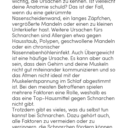
wichtig, die Ursachen zu kennen. Ist vielleicht
deine Anatomie schuld? Das ist der Fall,
wenn du eine gekrümmte
Nasenscheidenwand, ein langes Zäpfchen,
vergrößerte Mandeln oder einen zu kleinen
Unterkiefer hast. Weitere Ursachen fürs
Schnarchen sind Allergien etwa gegen
Hausstaub, Polypen, geschwollene Mandeln
oder ein chronischer
Nasennebenhöhleninfekt. Auch Übergewicht
ist eine häufige Ursache. Es kann aber auch
sein, dass dein Gehirn und deine Muskeln
nicht gut miteinander kommunizieren und so
das Atmen nicht ideal mit der
Muskelentspannung im Schlaf abgestimmt
ist. Bei den meisten Betroffenen spielen
mehrere Faktoren eine Rolle, weshalb es
das eine Top-Hausmittel gegen Schnarchen
nicht gibt.
Trotzdem gibt es vieles, was du selbst tun
kannst bei Schnarchen. Dazu gehört auch,
alle Faktoren zu vermeiden oder zu
verringern, die Schnarchen fördern können.