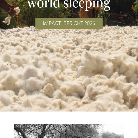
world sleeping
IMPACT-BERICHT 2025