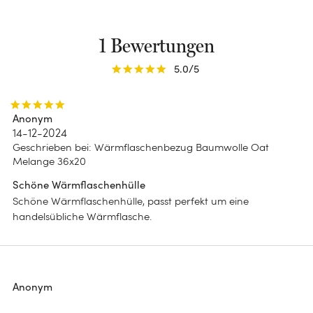
DESIGN
1 Bewertungen
Einfarbig
Chambray
5.0
/5
Streifen
Anonym
Blumenmuster
14-12-2024
Geschrieben bei
:
Wärmflaschenbezug Baumwolle Oat
Melange 36x20
Schöne Wärmflaschenhülle
Schöne Wärmflaschenhülle, passt perfekt um eine
handelsübliche Wärmflasche.
Anonym