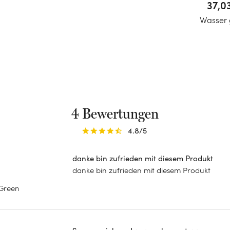
37,0
Wasser 
4 Bewertungen
4.8
/5
danke bin zufrieden mit diesem Produkt
danke bin zufrieden mit diesem Produkt
 Green