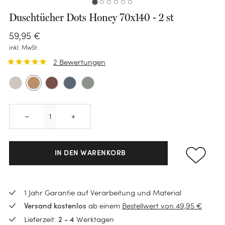
Duschtücher Dots Honey 70x140 - 2 st
59
,
95
€
inkl. MwSt.
2
Bewertungen
Quantity
–
+
IN DEN WARENKORB
KATEGORIE
1 Jahr Garantie auf Verarbeitung und Material
ab einem
Bestellwert von 49,95 €
Versand kostenlos
Bettwäsche-Sets
Lieferzeit:
Werktagen
2 - 4